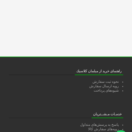
راهنمای خرید از مبلمان كلاسيك
نحوه ثبت سفارش
رویه ارسال سفارش
شیوه‌های پرداخت
خدمـات مـشــتریان
پاسخ به پرسش‌های متداول
رویه‌های سفارش کالا