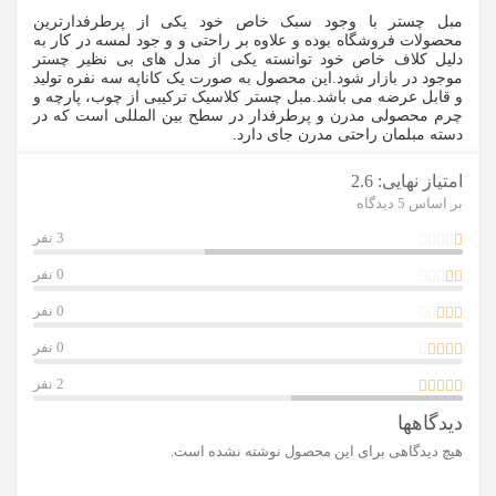
مبل چستر با وجود سبک خاص خود یکی از پرطرفدارترین
محصولات فروشگاه بوده و علاوه بر راحتی و و جود لمسه در کار به
دلیل کلاف خاص خود توانسته یکی از مدل های بی نظیر چستر
موجود در بازار شود.این محصول به صورت یک کاناپه سه نفره تولید
و قابل عرضه می باشد.مبل چستر کلاسیک ترکیبی از چوب، پارچه و
چرم محصولی مدرن و پرطرفدار در سطح بین المللی است که در
دسته مبلمان راحتی مدرن جای دارد.
امتیاز نهایی:
2.6
بر اساس 5 دیدگاه
3 نفر
0 نفر
0 نفر
0 نفر
2 نفر
دیدگاهها
هیچ دیدگاهی برای این محصول نوشته نشده است.