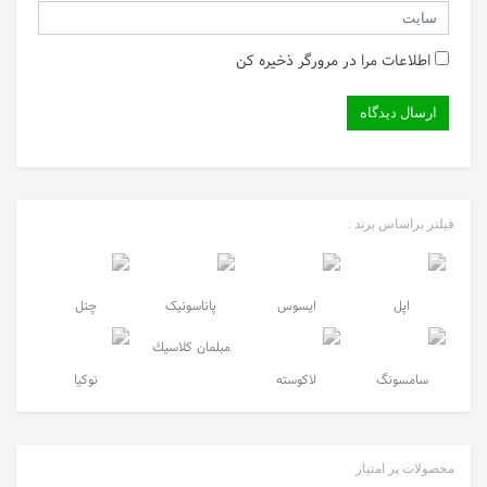
اطلاعات مرا در مرورگر ذخیره کن
فیلتر براساس برند :
اپل
ایسوس
پاناسونیک
چنل
مبلمان كلاسيك
سامسونگ
لاکوسته
نوکیا
محصولات پر امتیاز