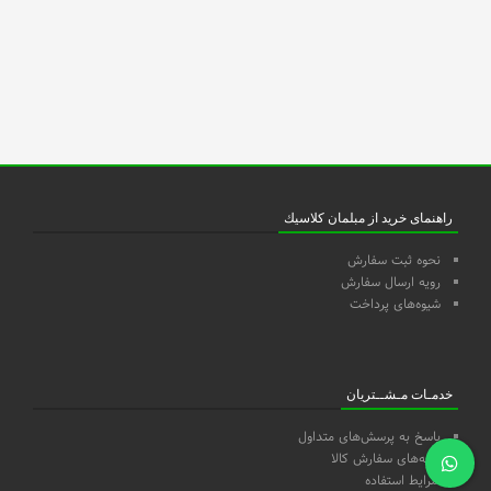
راهنمای خرید از مبلمان كلاسيك
نحوه ثبت سفارش
رویه ارسال سفارش
شیوه‌های پرداخت
خدمـات مـشــتریان
پاسخ به پرسش‌های متداول
رویه‌های سفارش کالا
شرایط استفاده