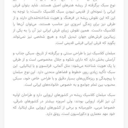
نوع سبک برگرفته از ریشه‌ هنرهای اصیل هستند. شاید بتوان فرش
ایرانی را نمونه‌ای از قدیمی نبودن سبک کلاسیک دانست؛ با توجه به
این که این نقوش ریشه در فرهنگ و هویت شناخته‌شده‌ای دارند و از
طرفی نیز برای زندگی امروزی نیز مناسب هستند، می‌توان آن‌ها را
کلاسیک دانست. همین نقوش زیبای فرش ایرانی نیز آن را به یکی از
زیباترین فرش‌های جهان تبدیل کرده و هیچ شخصی نیز نمی‌تواند
بگوید که فرش ایرانی فرشی قدیمی است.
مبلمان کلاسیک نیز با طراحی سنتی و برگرفته از تاریخ، سبکی جذاب و
آرامش ‌بخش دارد که دارای شکوه و جلال مخصوصی است و از طرفی
با یک هویت شناخته می‌شود؛ مثل آلمانی، فرانسوی و یا ایتالیایی. این
سبک تأکید زیادی روی خطوط و فضاهای منحنی دارد. این نوع مبلمان
با پیچیدگی و ریزه‌کاری‌های بسیار دقیق و با طراحی خاص خود،‌ سبکی
محبوب بین تمام جوامع و به خصوص خانواده‌های ایرانی است.
سبک مبلمان کلاسیک ریشه در کشورهای اروپایی دارد و طراحان اولیه
آن نیز افراد اروپایی بودند؛ ولی امروزه بیشتر در کشورهای شرقی،
خصوصا عربی، خاورمیانه و برخی از کشورهای اروپایی مثل ایتالیا، که
خود مهد معماری و دکوراسیون است، رونق دارد.