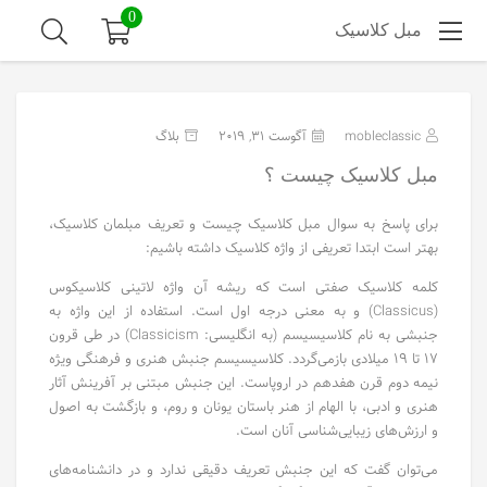
0
مبل کلاسیک
mobleclassic
آگوست 31, 2019
بلاگ
مبل کلاسیک چیست ؟
برای پاسخ به سوال مبل کلاسیک چیست و تعریف مبلمان کلاسیک،
بهتر است ابتدا تعریفی از واژه کلاسیک داشته باشیم:
کلمه کلاسیک صفتی است که ریشه آن واژه لاتینی کلاسیکوس
(Classicus) و به معنی درجه اول است. استفاده از این واژه به
جنبشی به نام کلاسیسیسم (به انگلیسی: Classicism) در طی قرون
۱۷ تا ۱۹ میلادی بازمی‌گردد. کلاسیسیسم جنبش هنری و فرهنگی ویژه
نیمه دوم قرن هفدهم در اروپاست. این جنبش مبتنی بر آفرینش آثار
هنری و ادبی، با الهام از هنر باستان یونان و روم، و بازگشت به اصول
و ارزش‌های زیبایی‌شناسی آنان است.
می‌توان گفت که این جنبش تعریف دقیقی ندارد و در دانشنامه‌های